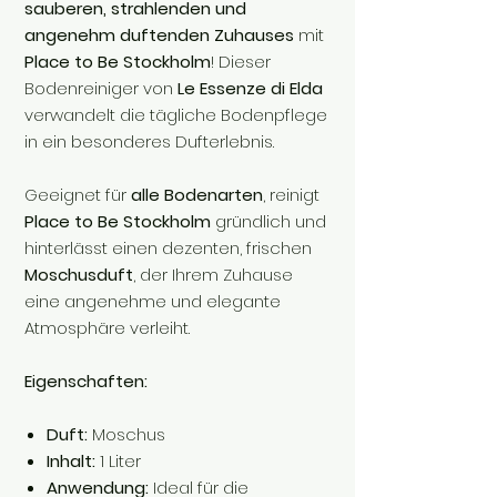
sauberen, strahlenden und
angenehm duftenden Zuhauses
mit
Place to Be Stockholm
! Dieser
Bodenreiniger von
Le Essenze di Elda
verwandelt die tägliche Bodenpflege
in ein besonderes Dufterlebnis.
Geeignet für
alle Bodenarten
, reinigt
Place to Be Stockholm
gründlich und
hinterlässt einen dezenten, frischen
Moschusduft
, der Ihrem Zuhause
eine angenehme und elegante
Atmosphäre verleiht.
Eigenschaften:
Duft:
Moschus
Inhalt:
1 Liter
Anwendung:
Ideal für die