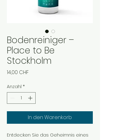
Bodenreiniger –
Place to Be
Stockholm
Preis
14,00 CHF
Anzahl
*
In den Warenkorb
Entdecken Sie das Geheimnis eines