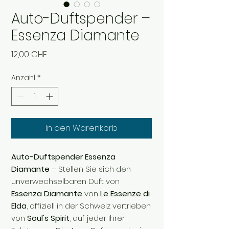
Auto-Duftspender –
Essenza Diamante
Preis
12,00 CHF
Anzahl
*
In den Warenkorb
Auto-Duftspender Essenza
Diamante
– Stellen Sie sich den
unverwechselbaren Duft von
Essenza Diamante
von
Le Essenze di
Elda
, offiziell in der Schweiz vertrieben
von
Soul's Spirit
, auf jeder Ihrer