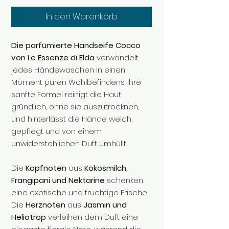
In den Warenkorb
Die parfümierte Handseife Cocco
von Le Essenze di Elda
verwandelt
jedes Händewaschen in einen
Moment puren Wohlbefindens. Ihre
sanfte Formel reinigt die Haut
gründlich, ohne sie auszutrocknen,
und hinterlässt die Hände weich,
gepflegt und von einem
unwiderstehlichen Duft umhüllt.
Die
Kopfnoten
aus
Kokosmilch,
Frangipani und Nektarine
schenken
eine exotische und fruchtige Frische.
Die
Herznoten
aus
Jasmin und
Heliotrop
verleihen dem Duft eine