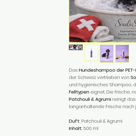
Das
Hundeshampoo der PET-Li
der Schweiz vertrieben von
So
und hygienisches Shampoo, d
Felltypen
eignet. Die frische, 
Patchouli & Agrumi
reinigt das 
langanhaltende Frische nach
Duft:
Patchouli & Agrumi
Inhalt:
500 ml