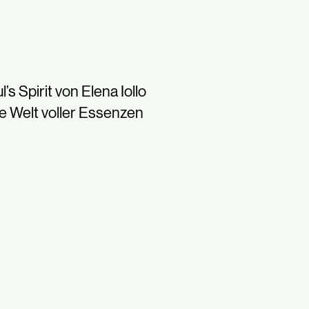
l’s Spirit von Elena Iollo
e Welt voller Essenzen