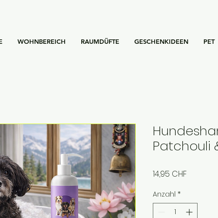
E
WOHNBEREICH
RAUMDÜFTE
GESCHENKIDEEN
PET
Hundesha
Patchouli
Preis
14,95 CHF
Anzahl
*