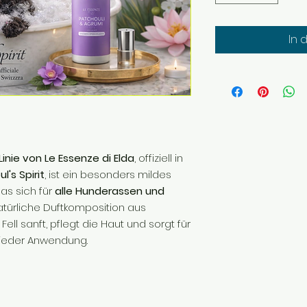
In 
nie von Le Essenze di Elda
, offiziell in
ul's Spirit
, ist ein besonders mildes
as sich für
alle Hunderassen und
natürliche Duftkomposition aus
Fell sanft, pflegt die Haut und sorgt für
 jeder Anwendung.