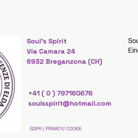
Soul's Spirit
Sou
Ein
Via Camara 24
6932 Breganzona (CH)
+41 ( 0 ) 797160676
soulsspirit@hotmail.com
GDPR / PRIVACY/ COOKIE