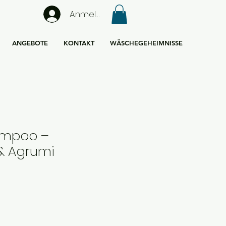
Anmelden
ANGEBOTE
KONTAKT
WÄSCHEGEHEIMNISSE
mpoo –
 & Agrumi