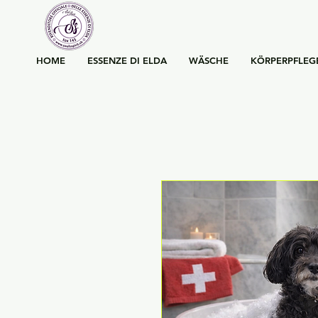
HOME
ESSENZE DI ELDA
WÄSCHE
KÖRPERPFLEG