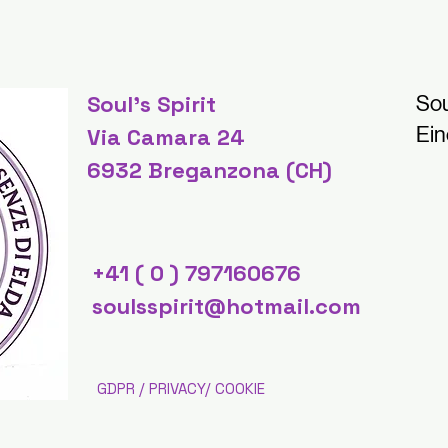
Soul's Spirit
Sou
Ein
Via Camara 24
6932 Breganzona (CH)
+41 ( 0 ) 797160676
soulsspirit@hotmail.com
GDPR / PRIVACY/ COOKIE