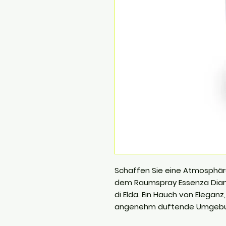
Schaffen Sie eine Atmosphäre
dem Raumspray Essenza Diam
di Elda. Ein Hauch von Eleganz
angenehm duftende Umgebu