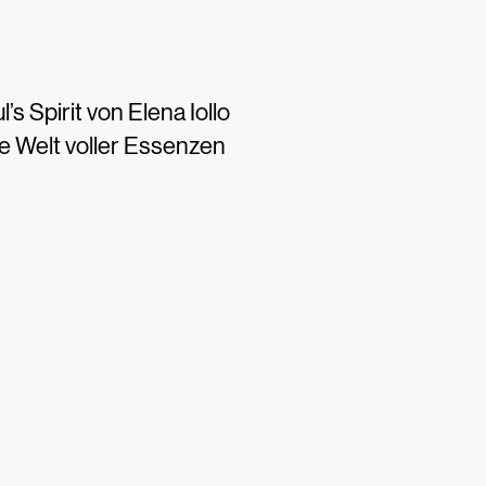
l’s Spirit von Elena Iollo
e Welt voller Essenzen