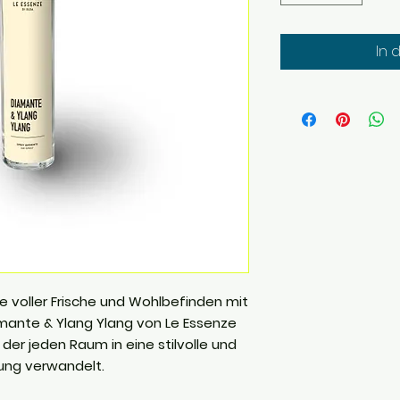
In 
 voller Frische und Wohlbefinden mit
ante & Ylang Ylang von Le Essenze
, der jeden Raum in eine stilvolle und
ng verwandelt.