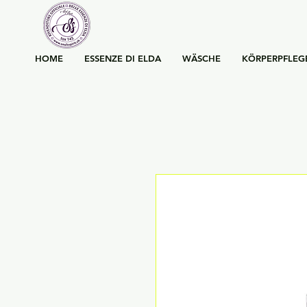
HOME
ESSENZE DI ELDA
WÄSCHE
KÖRPERPFLEG