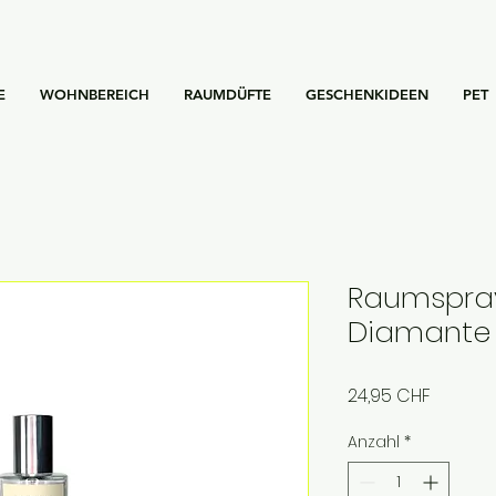
E
WOHNBEREICH
RAUMDÜFTE
GESCHENKIDEEN
PET
Raumspray
Diamante 
Preis
24,95 CHF
Anzahl
*