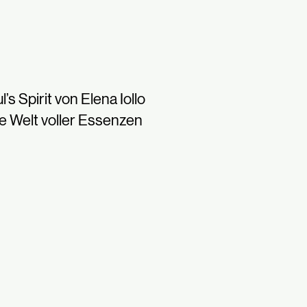
l’s Spirit von Elena Iollo
e Welt voller Essenzen