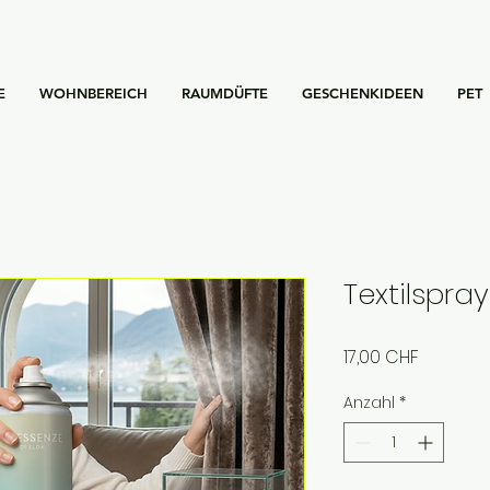
E
WOHNBEREICH
RAUMDÜFTE
GESCHENKIDEEN
PET
Textilspra
Preis
17,00 CHF
Anzahl
*