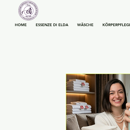
HOME
ESSENZE DI ELDA
WÄSCHE
KÖRPERPFLEG