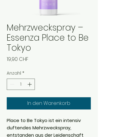
Mehrzweckspray –
Essenza Place to Be
Tokyo
Preis
19,90 CHF
Anzahl
*
In den Warenkorb
Place to Be Tokyo ist ein intensiv
duftendes Mehrzweckspray,
entstanden aus der Leidenschaft