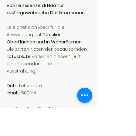
von Le Essenze di Elda für
außergewöhnliche Duftkreationen.
Es eignet sich ideal für die
Anwendung auf
Textilien,
Oberflächen und in Wohnräumen
.
Die zarten Noten der bezaubernden
Lotusblüte
verleihen diesem Duft
eine besondere und edle
Ausstrahlung.
Duft:
Lotusblüte
Inhalt:
500 ml