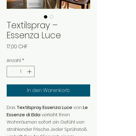
Textilspray –
Essenza Luce
Preis
17,00 CHF
Anzahl
*
In den Warenkorb
Das
Textilspray Essenza Luce
von
Le
Essenze di Elda
verleiht Ihren
Wohnräumen sofort ein Gefühl von
strahlender Frische. Jeder Sprühstoß