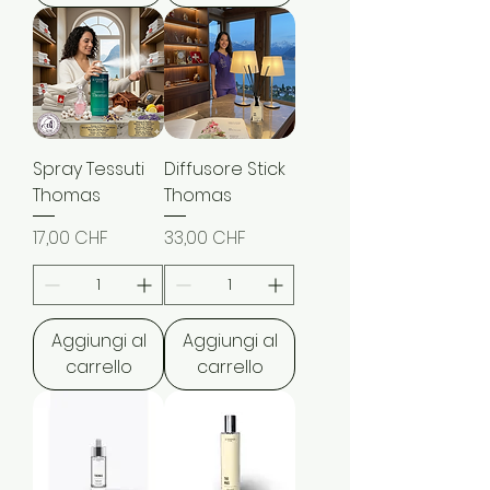
Spray Tessuti
Diffusore Stick
Thomas
Thomas
Prezzo
Prezzo
17,00 CHF
33,00 CHF
Aggiungi al
Aggiungi al
carrello
carrello