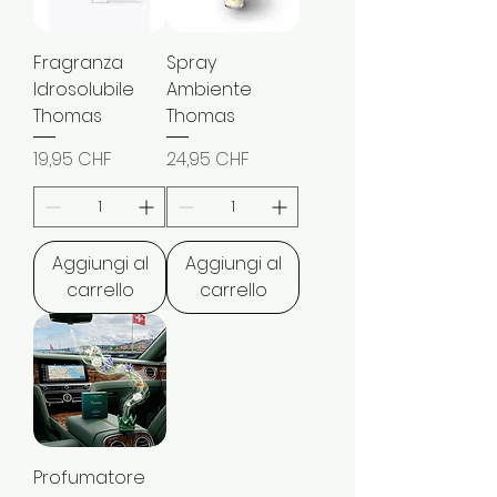
Fragranza
Spray
Idrosolubile
Ambiente
Thomas
Thomas
Prezzo
Prezzo
19,95 CHF
24,95 CHF
Aggiungi al
Aggiungi al
carrello
carrello
Profumatore