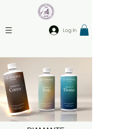
Log In