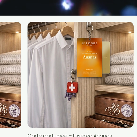
Carte parfumée – Essenza Ananas
Aperçu rapide