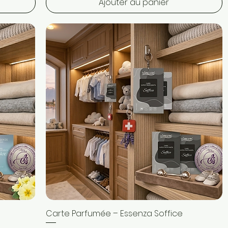
Ajouter au panier
Carte Parfumée – Essenza Soffice
Aperçu rapide