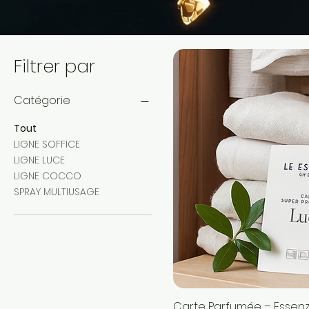
Filtrer par
Catégorie
Tout
LIGNE SOFFICE
LIGNE LUCE
LIGNE COCCO
SPRAY MULTIUSAGE
Carte Parfumée – Essen
Aperçu ra