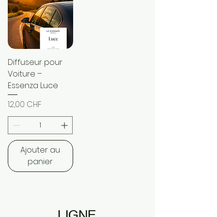
Diffuseur pour
Voiture –
Essenza Luce
Prix
12,00 CHF
Ajouter au
panier
LIGNE