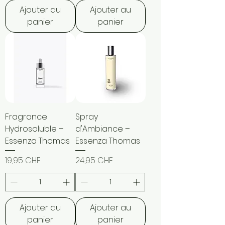
Ajouter au
Ajouter au
panier
panier
Fragrance
Spray
Hydrosoluble –
d'Ambiance –
Essenza Thomas
Essenza Thomas
Prix
Prix
19,95 CHF
24,95 CHF
Ajouter au
Ajouter au
panier
panier