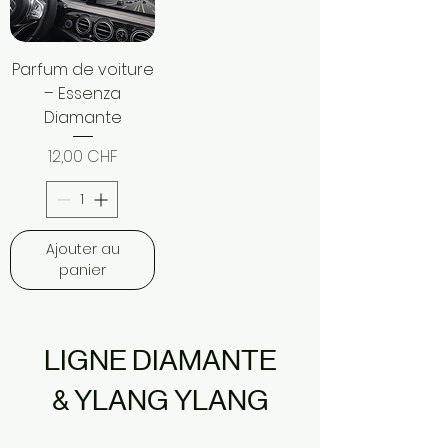
Parfum de voiture
– Essenza
Diamante
Prix
12,00 CHF
Ajouter au
panier
LIGNE DIAMANTE
& YLANG YLANG